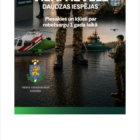
Vai šī informācija bija noderīga?
Sniegt atsauksmi