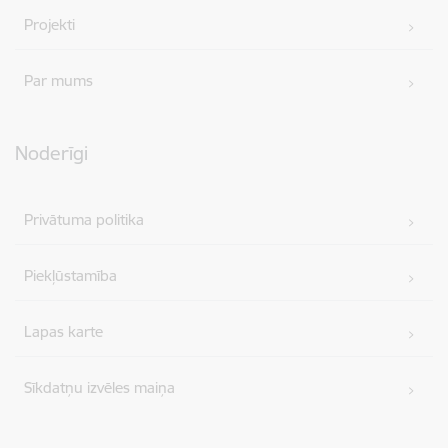
Projekti
Par mums
Noderīgi
Privātuma politika
Piekļūstamība
Lapas karte
Sīkdatņu izvēles maiņa