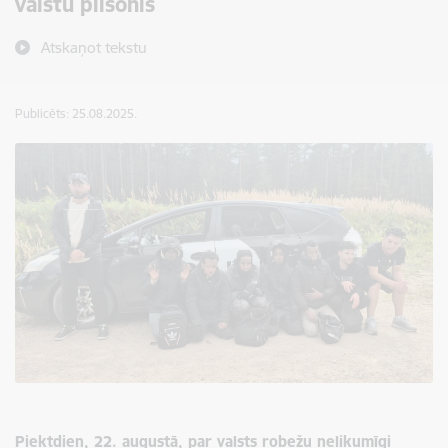
valstu pilsonis
Atskaņot tekstu
Publicēts: 25.08.2025.
Piektdien, 22. augustā, par valsts robežu nelikumīgi