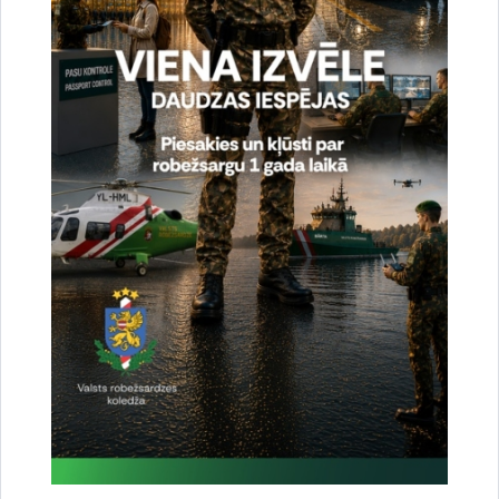
Drukāt lapu
Dalīties