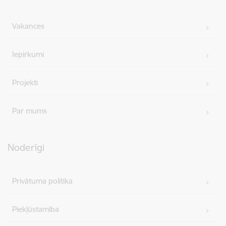
Vakances
Iepirkumi
Projekti
Par mums
Noderīgi
Privātuma politika
Piekļūstamība