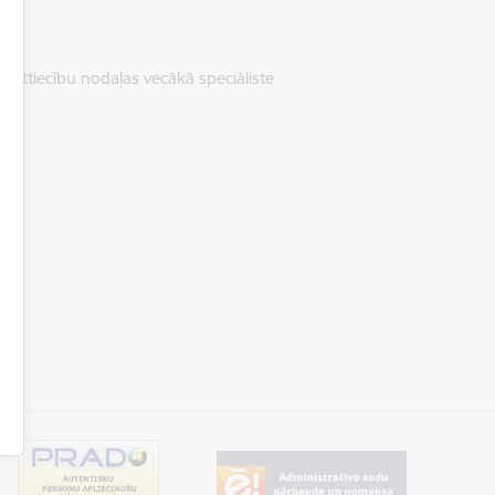
o attiecību nodaļas vecākā speciāliste