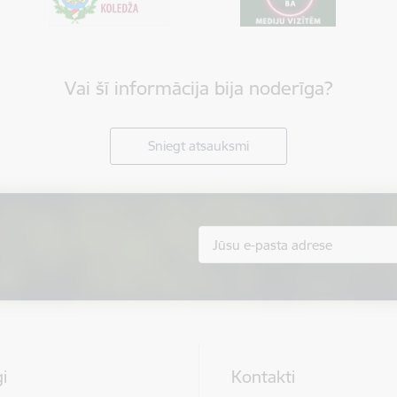
Vai šī informācija bija noderīga?
Sniegt atsauksmi
i
Kontakti