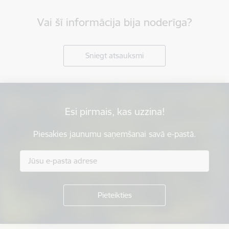
Vai šī informācija bija noderīga?
Sniegt atsauksmi
Esi pirmais, kas uzzina!
Piesakies jaunumu saņemšanai savā e-pastā.