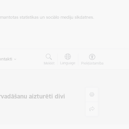
zmantotas statistikas un sociālo mediju sīkdatnes.
ntakti
Language
Meklēt
Piekļūstamība
vadāšanu aizturēti divi