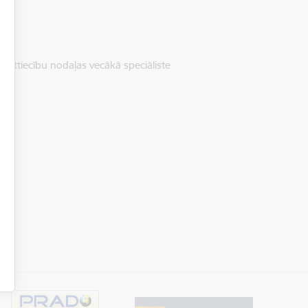
o attiecību nodaļas vecākā speciāliste