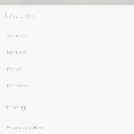
Kājene
Ātrās saites
Vakances
Iepirkumi
Projekti
Par mums
Noderīgi
Privātuma politika