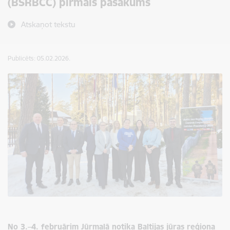
(BSRBCC) pirmais pasākums
Atskaņot tekstu
Publicēts: 05.02.2026.
No 3.–4. februārim Jūrmalā notika Baltijas jūras reģiona