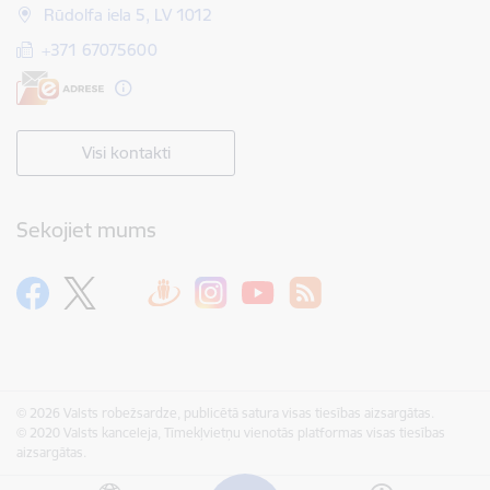
Rūdolfa iela 5, LV 1012
+371 67075600
Visi kontakti
Sekojiet mums
© 2026 Valsts robežsardze, publicētā satura visas tiesības aizsargātas.
© 2020 Valsts kanceleja, Tīmekļvietņu vienotās platformas visas tiesības
aizsargātas.