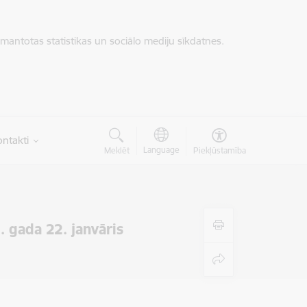
zmantotas statistikas un sociālo mediju sīkdatnes.
ntakti
Language
Meklēt
Piekļūstamība
. gada 22. janvāris