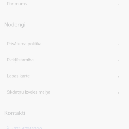
Par mums
Noderīgi
Privātuma politika
Piekļūstamība
Lapas karte
Sīkdatņu izvēles maiņa
Kontakti
+371 67913300