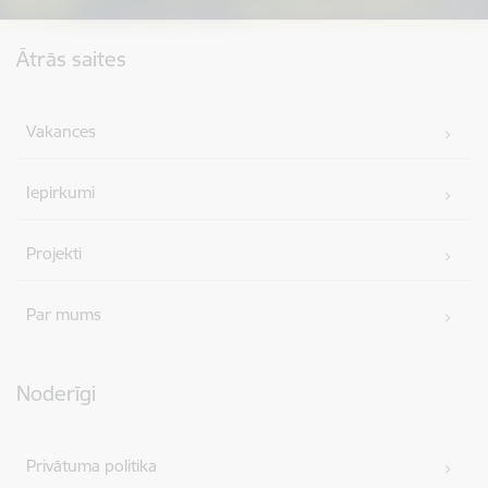
Kājene
Ātrās saites
Vakances
Iepirkumi
Projekti
Par mums
Noderīgi
Privātuma politika