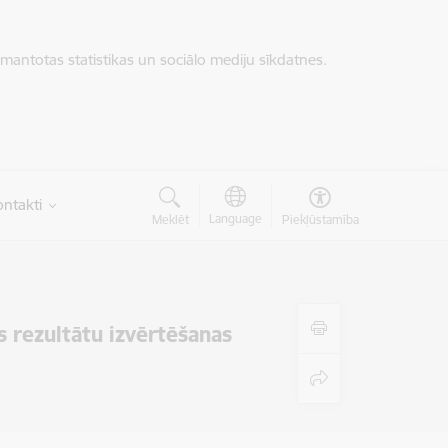
zmantotas statistikas un sociālo mediju sīkdatnes.
ntakti
Language
Meklēt
Piekļūstamība
s rezultātu izvērtēšanas