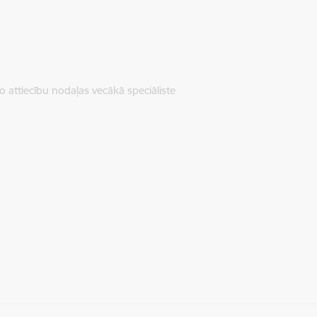
o attiecību nodaļas vecākā speciāliste