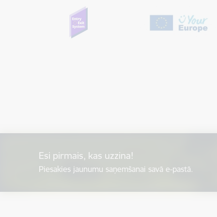
Esi pirmais, kas uzzina!
Piesakies jaunumu saņemšanai savā e-pastā.