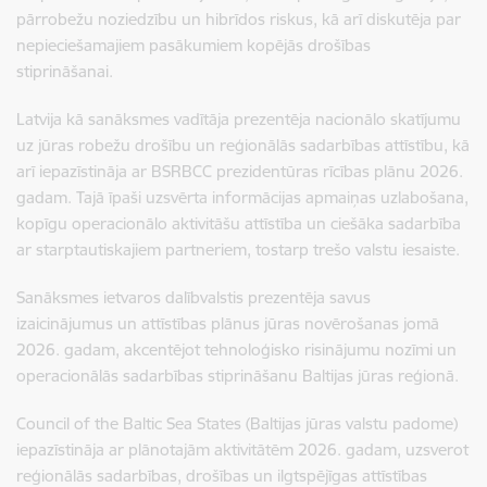
pārrobežu noziedzību un hibrīdos riskus, kā arī diskutēja par
nepieciešamajiem pasākumiem kopējās drošības
stiprināšanai.
Latvija kā sanāksmes vadītāja prezentēja nacionālo skatījumu
uz jūras robežu drošību un reģionālās sadarbības attīstību, kā
arī iepazīstināja ar BSRBCC prezidentūras rīcības plānu 2026.
gadam. Tajā īpaši uzsvērta informācijas apmaiņas uzlabošana,
kopīgu operacionālo aktivitāšu attīstība un ciešāka sadarbība
ar starptautiskajiem partneriem, tostarp trešo valstu iesaiste.
Sanāksmes ietvaros dalībvalstis prezentēja savus
izaicinājumus un attīstības plānus jūras novērošanas jomā
2026. gadam, akcentējot tehnoloģisko risinājumu nozīmi un
operacionālās sadarbības stiprināšanu Baltijas jūras reģionā.
Council of the Baltic Sea States (Baltijas jūras valstu padome)
iepazīstināja ar plānotajām aktivitātēm 2026. gadam, uzsverot
reģionālās sadarbības, drošības un ilgtspējīgas attīstības