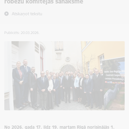
robežu komitejas sanāksme
Atskaņot tekstu
Publicēts: 20.03.2026.
No 2026. gada 17. līdz 19. martam Rīgā norisinājās 1.