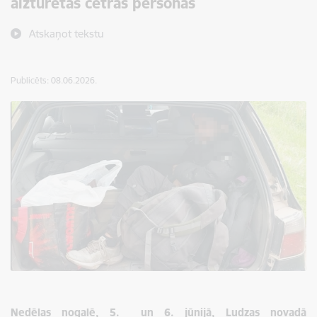
aizturētas četras personas
Atskaņot tekstu
Publicēts: 08.06.2026.
Nedēļas nogalē, 5. un 6. jūnijā, Ludzas novadā