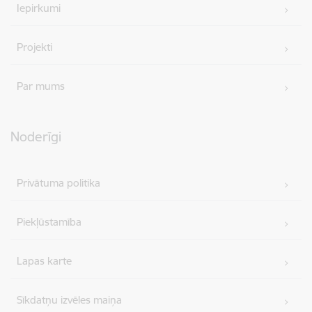
Iepirkumi
Projekti
Par mums
Noderīgi
Privātuma politika
Piekļūstamība
Lapas karte
Sīkdatņu izvēles maiņa