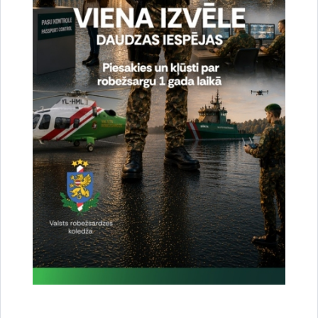
Dalīties
Vai šī informācija bija noderīga?
Sniegt atsauksmi