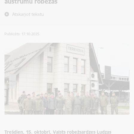
austrumu robežas
Atskaņot tekstu
Publicēts: 17.10.2025.
Trešdien, 15. oktobrī, Valsts robežsardzes Ludzas