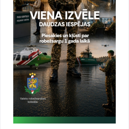
Drukāt lapu
Dalīties
Vai šī informācija bija noderīga?