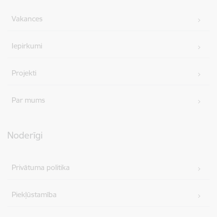
Vakances
Iepirkumi
Projekti
Par mums
Noderīgi
Privātuma politika
Piekļūstamība