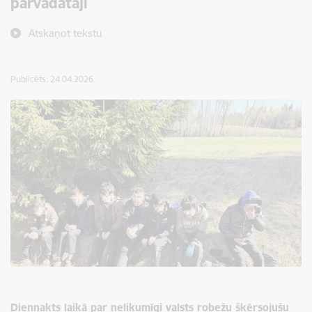
pārvadātāji
Atskaņot tekstu
Publicēts: 24.04.2026.
Diennakts laikā par nelikumīgi valsts robežu šķērsojušu