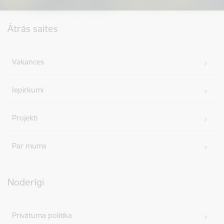
Kājene
Ātrās saites
Vakances
Iepirkumi
Projekti
Par mums
Noderīgi
Privātuma politika