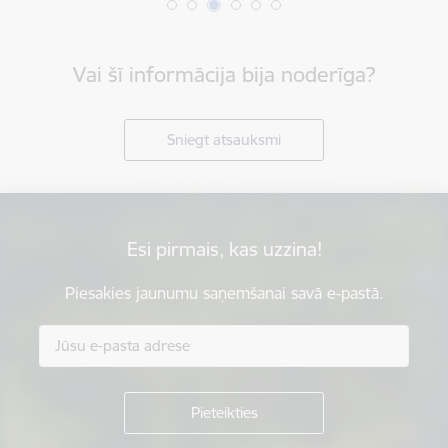
Vai šī informācija bija noderīga?
Sniegt atsauksmi
Esi pirmais, kas uzzina!
Piesakies jaunumu saņemšanai savā e-pastā.