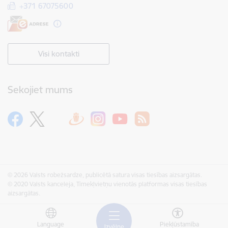
+371 67075600
Visi kontakti
Sekojiet mums
© 2026 Valsts robežsardze, publicētā satura visas tiesības aizsargātas.
© 2020 Valsts kanceleja, Tīmekļvietņu vienotās platformas visas tiesības
aizsargātas.
Language
Piekļūstamība
Izvēlne