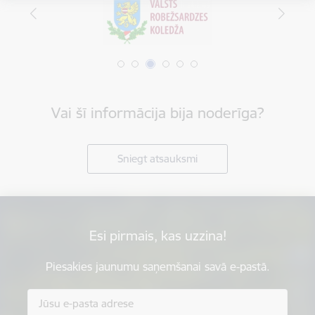
Vai šī informācija bija noderīga?
Sniegt atsauksmi
Esi pirmais, kas uzzina!
Piesakies jaunumu saņemšanai savā e-pastā.