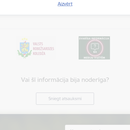
Informācija presei
Aizvērt
Vai šī informācija bija noderīga?
Sniegt atsauksmi