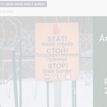
cēts
pirms vairāk nekā 3 gadiem
01.02.2023.