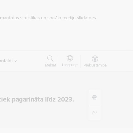
zmantotas statistikas un sociālo mediju sīkdatnes.
ntakti
Language
Meklēt
Piekļūstamība
 tiek pagarināta līdz 2023.