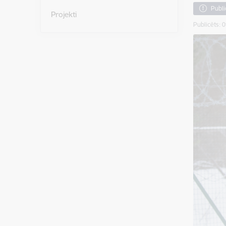
Publi
Projekti
Publicēts: 