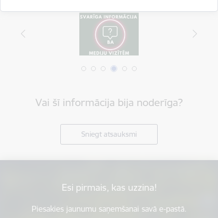
Vai šī informācija bija noderīga?
Sniegt atsauksmi
Esi pirmais, kas uzzina!
Piesakies jaunumu saņemšanai savā e-pastā.