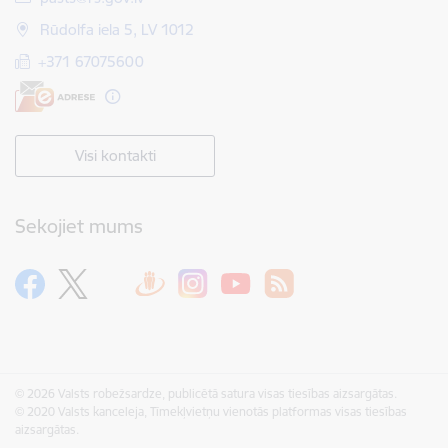
Rūdolfa iela 5, LV 1012
+371 67075600
Visi kontakti
Sekojiet mums
© 2026 Valsts robežsardze, publicētā satura visas tiesības aizsargātas.
© 2020 Valsts kanceleja, Tīmekļvietņu vienotās platformas visas tiesības
aizsargātas.