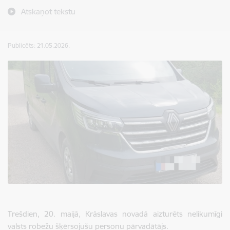
Atskaņot tekstu
Publicēts: 21.05.2026.
Trešdien, 20. maijā, Krāslavas novadā aizturēts nelikumīgi
valsts robežu šķērsojušu personu pārvadātājs.