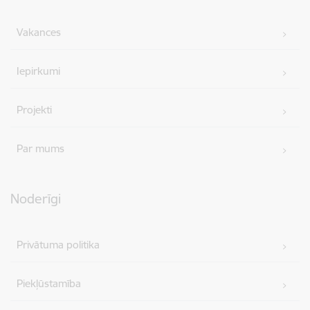
Vakances
Iepirkumi
Projekti
Par mums
Noderīgi
Privātuma politika
Piekļūstamība