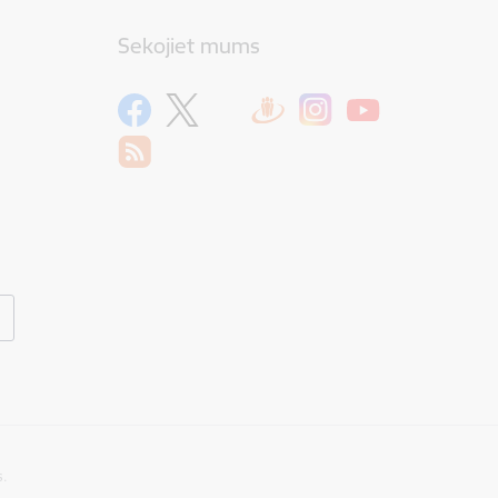
Sekojiet mums
s.