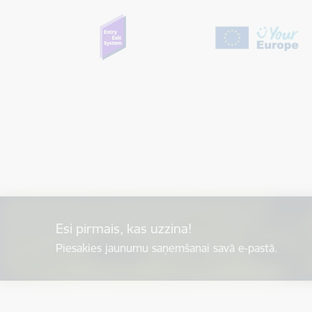
Esi pirmais, kas uzzina!
Piesakies jaunumu saņemšanai savā e-pastā.