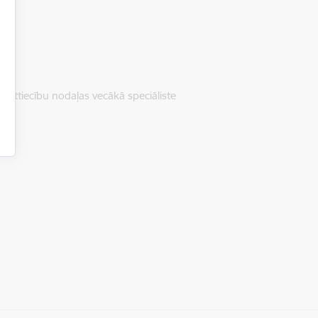
o attiecību nodaļas vecākā speciāliste