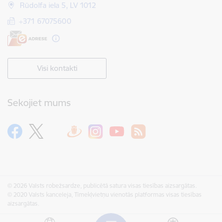
Rūdolfa iela 5, LV 1012
+371 67075600
Visi kontakti
Sekojiet mums
© 2026 Valsts robežsardze, publicētā satura visas tiesības aizsargātas.
© 2020 Valsts kanceleja, Tīmekļvietņu vienotās platformas visas tiesības
aizsargātas.