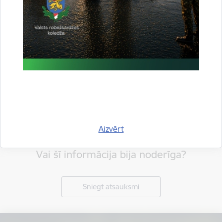
Aizvērt
Vai šī informācija bija noderīga?
Sniegt atsauksmi