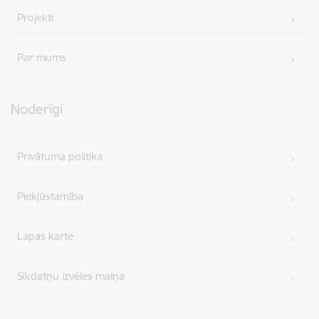
Projekti
Par mums
Noderīgi
Privātuma politika
Piekļūstamība
Lapas karte
Sīkdatņu izvēles maiņa