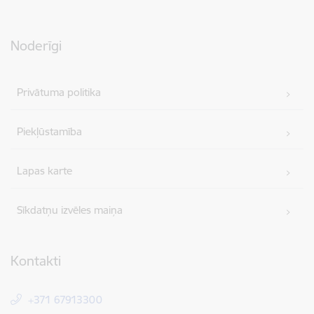
Noderīgi
Privātuma politika
Piekļūstamība
Lapas karte
Sīkdatņu izvēles maiņa
Kontakti
+371 67913300