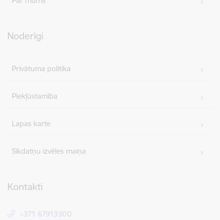
Par mums
Noderīgi
Privātuma politika
Piekļūstamība
Lapas karte
Sīkdatņu izvēles maiņa
Kontakti
+371 67913300