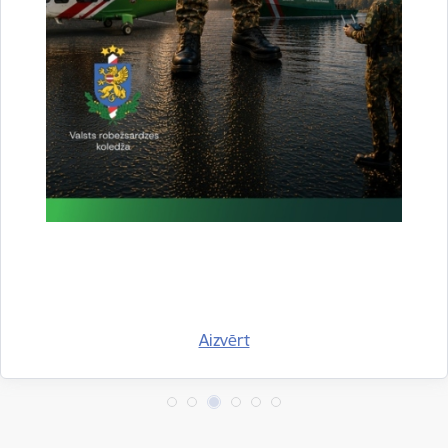
Drukāt lapu
Dalīties
Aizvērt