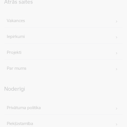
Ātrās saites
Vakances
Iepirkumi
Projekti
Par mums
Noderīgi
Privātuma politika
Piekļūstamība