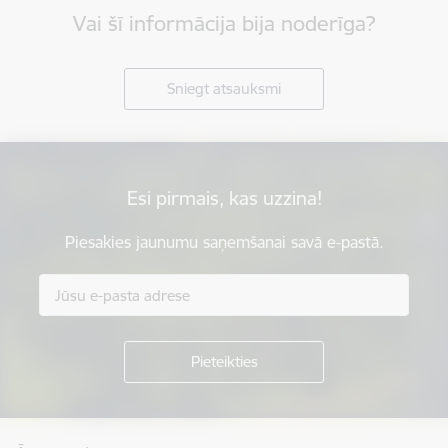
Vai šī informācija bija noderīga?
Sniegt atsauksmi
Esi pirmais, kas uzzina!
Piesakies jaunumu saņemšanai savā e-pastā.
Kājene