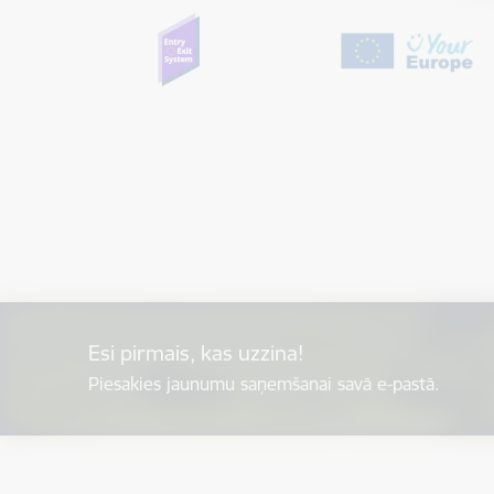
Esi pirmais, kas uzzina!
Piesakies jaunumu saņemšanai savā e-pastā.