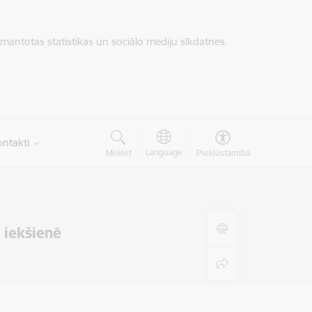
zmantotas statistikas un sociālo mediju sīkdatnes.
ntakti
Language
Meklēt
Piekļūstamība
 iekšienē