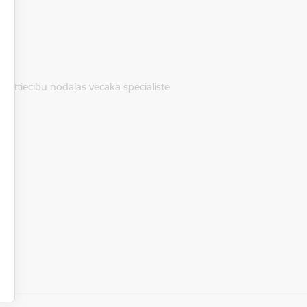
o attiecību nodaļas vecākā speciāliste