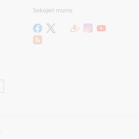
Sekojiet mums
s.