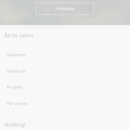
Kājene
Ātrās saites
Vakances
Iepirkumi
Projekti
Par mums
Noderīgi