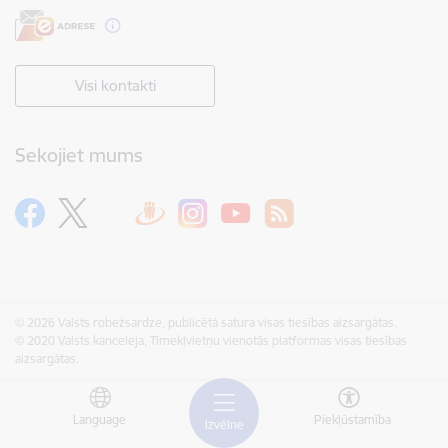
Visi kontakti
Sekojiet mums
© 2026 Valsts robežsardze, publicētā satura visas tiesības aizsargātas.
© 2020 Valsts kanceleja, Tīmekļvietņu vienotās platformas visas tiesības
aizsargātas.
Language
Piekļūstamība
Izvēlne