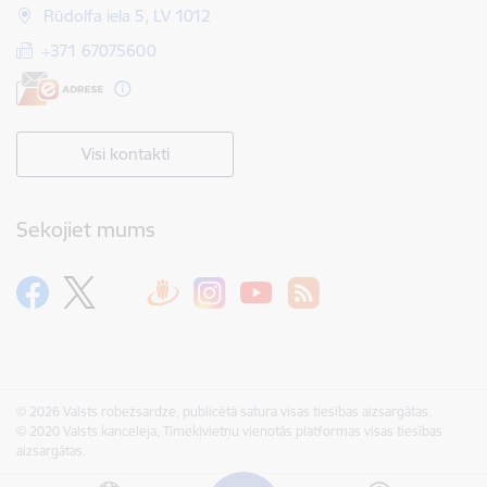
Rūdolfa iela 5, LV 1012
+371 67075600
Visi kontakti
Sekojiet mums
© 2026 Valsts robežsardze, publicētā satura visas tiesības aizsargātas.
© 2020 Valsts kanceleja, Tīmekļvietņu vienotās platformas visas tiesības
aizsargātas.