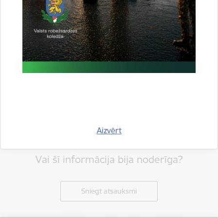
Aizvērt
Vai šī informācija bija noderīga?
Sniegt atsauksmi