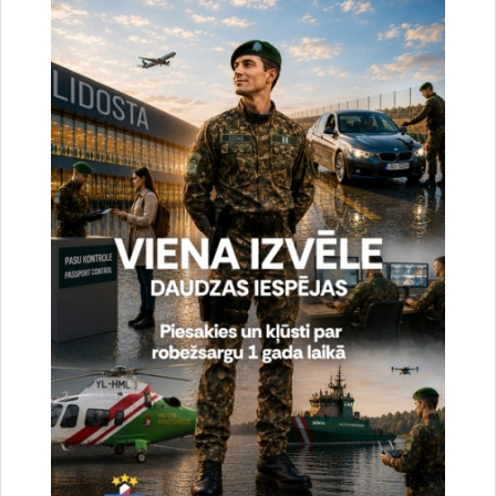
Vai šī informācija bija noderīga?
Sniegt atsauksmi