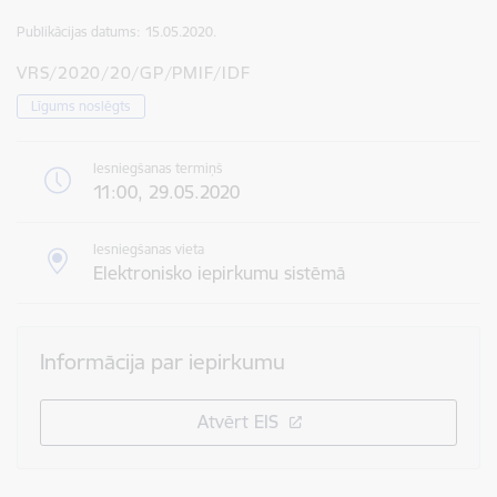
Publikācijas datums:
15.05.2020.
VRS/2020/20/GP/PMIF/IDF
Līgums noslēgts
Iesniegšanas termiņš
11:00, 29.05.2020
Iesniegšanas vieta
Elektronisko iepirkumu sistēmā
Informācija par iepirkumu
Atvērt EIS