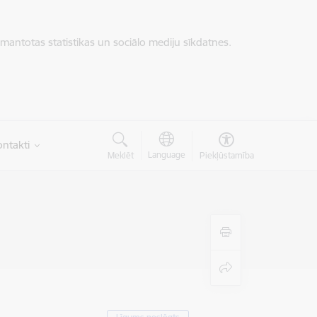
zmantotas statistikas un sociālo mediju sīkdatnes.
ntakti
Language
Meklēt
Piekļūstamība