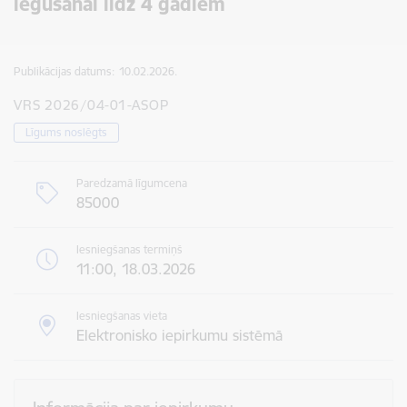
iegūšanai līdz 4 gadiem
Publikācijas datums:
10.02.2026.
VRS 2026/04-01-ASOP
Līgums noslēgts
Paredzamā līgumcena
85000
Iesniegšanas termiņš
11:00, 18.03.2026
Iesniegšanas vieta
Elektronisko iepirkumu sistēmā