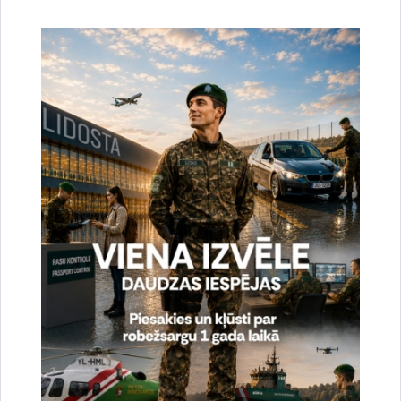
Drukāt lapu
Dalīties