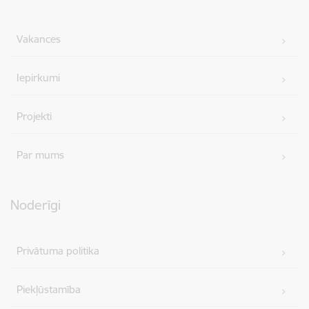
Vakances
Iepirkumi
Projekti
Par mums
Noderīgi
Privātuma politika
Piekļūstamība