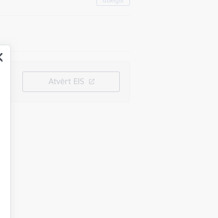
Izbeigts
Atvērt EIS