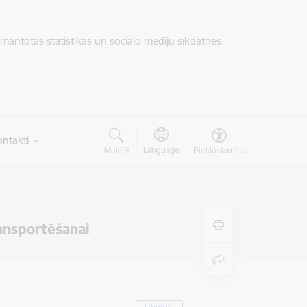
zmantotas statistikas un sociālo mediju sīkdatnes.
ntakti
Language
Meklēt
Piekļūstamība
ransportēšanai