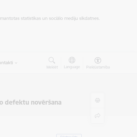
zmantotas statistikas un sociālo mediju sīkdatnes.
ntakti
Language
Meklēt
Piekļūstamība
to defektu novēršana