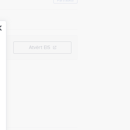
Pārtraukts
Atvērt EIS