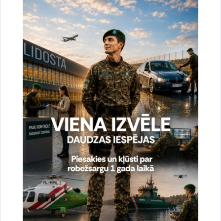
Drukāt lapu
Dalīties
Vai šī informācija bija noderīga?