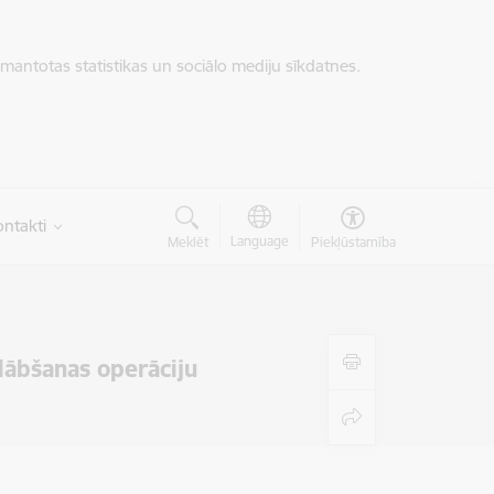
zmantotas statistikas un sociālo mediju sīkdatnes.
ntakti
Language
Meklēt
Piekļūstamība
lābšanas operāciju