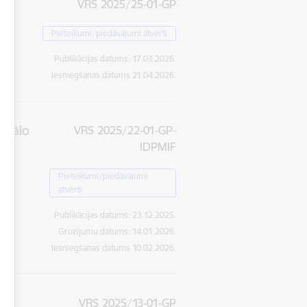
VRS 2025/25-01-GP
Pieteikumi/piedāvājumi atvērti
Publikācijas datums:
17.03.2026.
Iesniegšanas datums
21.04.2026.
trālo
VRS 2025/22-01-GP-
IDPMIF
Pieteikumi/piedāvājumi
atvērti
Publikācijas datums:
23.12.2025.
Grozījumu datums: 14.01.2026.
Iesniegšanas datums
10.02.2026.
VRS 2025/13-01-GP