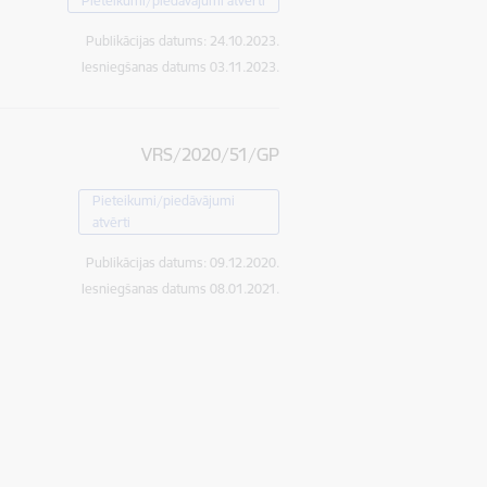
Pieteikumi/piedāvājumi atvērti
Publikācijas datums:
24.10.2023.
Iesniegšanas datums
03.11.2023.
VRS/2020/51/GP
Pieteikumi/piedāvājumi
atvērti
Publikācijas datums:
09.12.2020.
Iesniegšanas datums
08.01.2021.