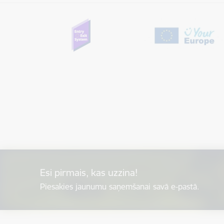
Esi pirmais, kas uzzina!
Piesakies jaunumu saņemšanai savā e-pastā.