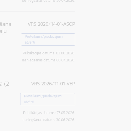
Iesniegšanas datums
20.07.2026.
gšana
VRS 2026/14-01-ASOP
aļu
Pieteikumi/piedāvājumi
atvērti
Publikācijas datums:
03.06.2026.
Iesniegšanas datums
08.07.2026.
ā (2
VRS 2026/11-01-VEP
Pieteikumi/piedāvājumi
atvērti
Publikācijas datums:
27.05.2026.
Iesniegšanas datums
30.06.2026.