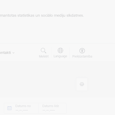
zmantotas statistikas un sociālo mediju sīkdatnes.
ntakti
Language
Meklēt
Piekļūstamība
Datums no
Datums līdz