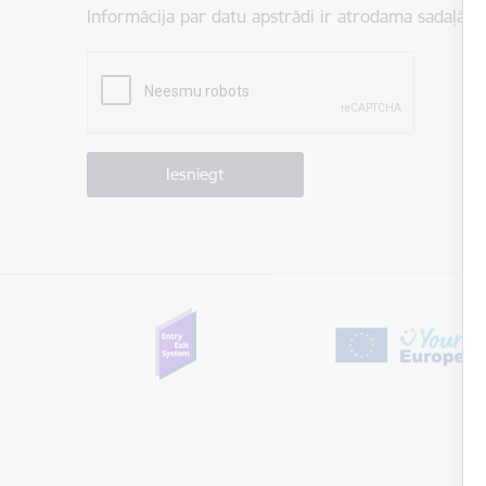
Informācija par datu apstrādi ir atrodama sadaļā:
P