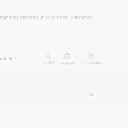
zmantotas statistikas un sociālo mediju sīkdatnes.
ntakti
Language
Meklēt
Piekļūstamība