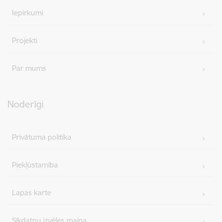
Iepirkumi
Projekti
Par mums
Noderīgi
Privātuma politika
Piekļūstamība
Lapas karte
Sīkdatņu izvēles maiņa