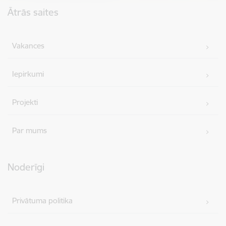
Ātrās saites
Vakances
Iepirkumi
Projekti
Par mums
Noderīgi
Privātuma politika