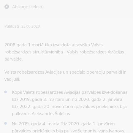
Atskaņot tekstu
Publicēts: 25.06.2020.
2008.gada 1.martā tika izveidota atsevišķa Valsts
robežsardzes struktūrvienība - Valsts robežsardzes Aviācijas
pārvalde.
Valsts robežsardzes Aviācijas un speciālo operāciju pārvaldi ir
vadījuši:
Kopš Valsts robežsardzes Aviācijas pārvaldes izveidošanas
līdz 2019. gada 3. martam un no 2020. gada 2. janvāra
līdz 2022. gada 20. novembrim pārvaldes priekšnieks bija
pulkvedis Aleksandrs Šukšins.
No 2019. gada 4. marta līdz 2020. gada 1. janvārim
pārvaldes priekšnieks bija pulkvežleitnants Ivans Ivanovs.