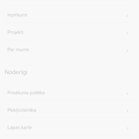
Iepirkumi
Projekti
Par mums
Noderīgi
Privātuma politika
Piekļūstamība
Lapas karte