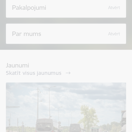
Pakalpojumi
Atvērt
Par mums
Atvērt
Jaunumi
Skatīt visus jaunumus