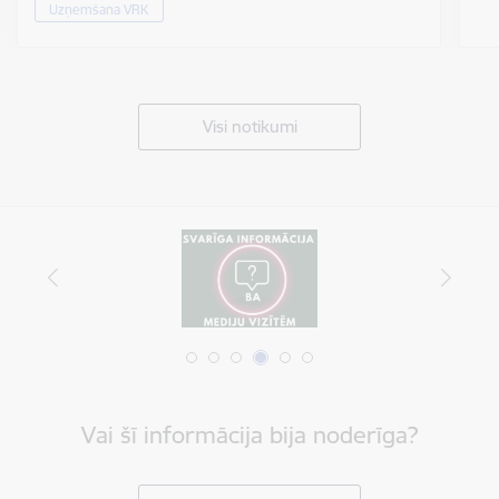
Uzņemšana VRK
Visi notikumi
Vai šī informācija bija noderīga?