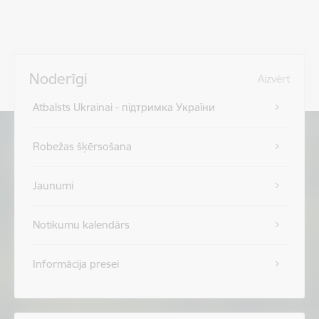
Noderīgi
Aizvērt
Atbalsts Ukrainai - підтримка України
Robežas šķērsošana
Jaunumi
Notikumu kalendārs
Informācija presei