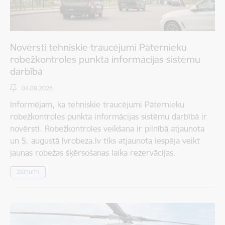
Novērsti tehniskie traucējumi Pāternieku
robežkontroles punkta informācijas sistēmu
darbībā
04.08.2026.
Informējam, ka tehniskie traucējumi Pāternieku
robežkontroles punkta informācijas sistēmu darbībā ir
novērsti. Robežkontroles veikšana ir pilnībā atjaunota
un 5. augustā lvrobeza.lv tiks atjaunota iespēja veikt
jaunas robežas šķērsošanas laika rezervācijas.
Jaunumi