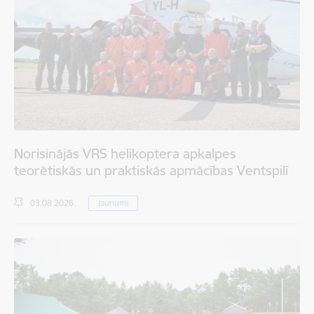
Norisinājās VRS helikoptera apkalpes
teorētiskās un praktiskās apmācības Ventspilī
03.08.2026.
Jaunumi