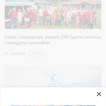
Valsts robežsardze aizvada XXII Sporta sezonas
noslēguma sacensības
04.08.2026.
Sports