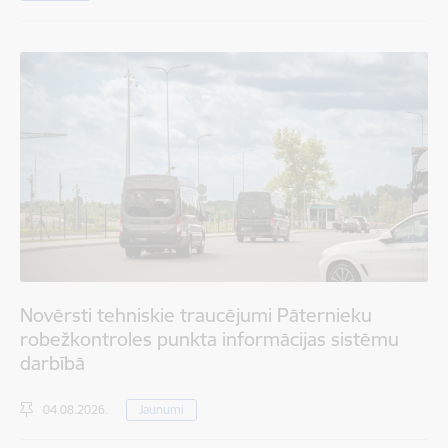
Novērsti tehniskie traucējumi Pāternieku
robežkontroles punkta informācijas sistēmu
darbībā
04.08.2026.
Jaunumi