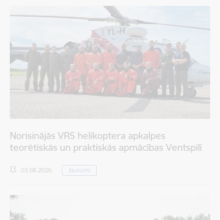
Norisinājās VRS helikoptera apkalpes
teorētiskās un praktiskās apmācības Ventspilī
03.08.2026.
Jaunumi