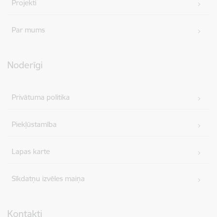
Projekti
Par mums
Noderīgi
Privātuma politika
Piekļūstamība
Lapas karte
Sīkdatņu izvēles maiņa
Kontakti