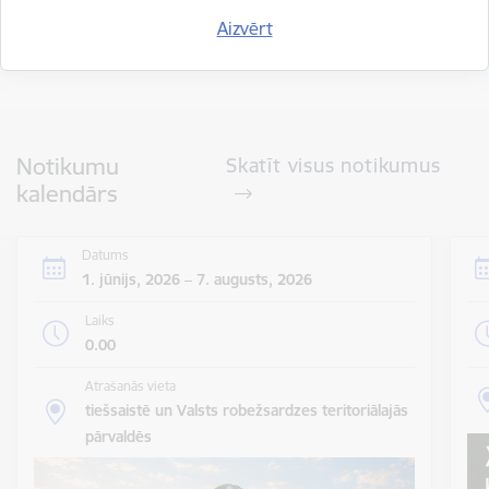
Aizvērt
Visi jaunumi
Notikumu
Skatīt visus notikumus
kalendārs
Datums
1. jūnijs, 2026 – 7. augusts, 2026
Laiks
0.00
Atrašanās vieta
tiešsaistē un Valsts robežsardzes teritoriālajās
pārvaldēs