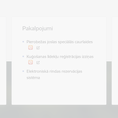
Pakalpojumi
Pierobežas joslas speciālās caurlaides
Kuģošanas līdekļu reģistrācijas izziņas
Elektroniskā rindas rezervācijas
sistēma