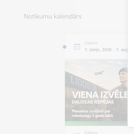
Notikumu kalendārs
Datums
1. jūnijs, 2026 – 7. augus
Datums