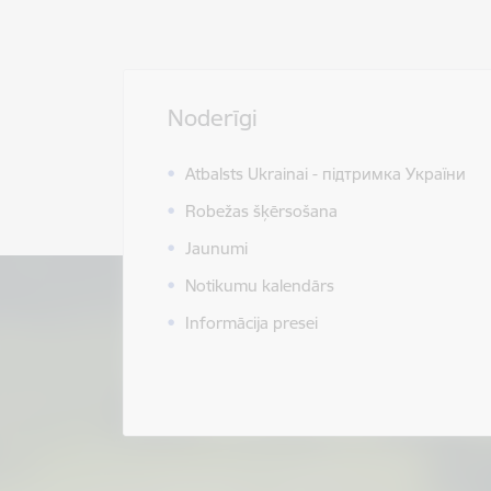
Noderīgi
Atbalsts Ukrainai - підтримка України
Robežas šķērsošana
Jaunumi
Notikumu kalendārs
Informācija presei