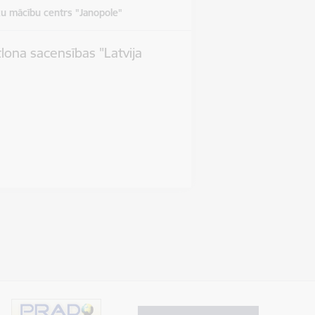
u mācību centrs "Janopole"
tlona sacensības "Latvija