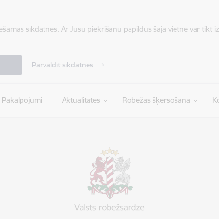
iešamās sīkdatnes. Ar Jūsu piekrišanu papildus šajā vietnē var tikt i
Pārvaldīt sīkdatnes
Pakalpojumi
Aktualitātes
Robežas šķērsošana
Ko