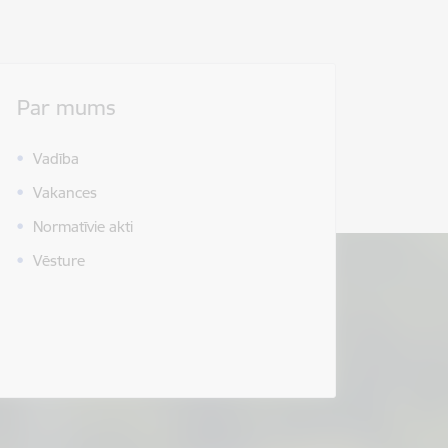
Par mums
Vadība
Vakances
Normatīvie akti
Vēsture