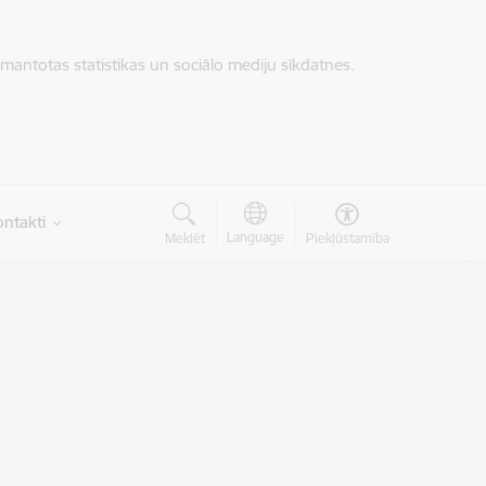
zmantotas statistikas un sociālo mediju sīkdatnes.
ntakti
Language
Meklēt
Piekļūstamība