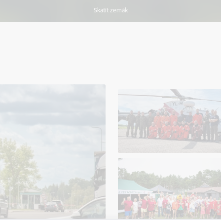
Skatīt zemāk