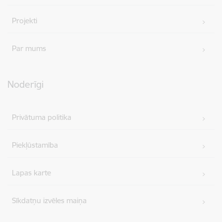
Projekti
Par mums
Noderīgi
Privātuma politika
Piekļūstamība
Lapas karte
Sīkdatņu izvēles maiņa