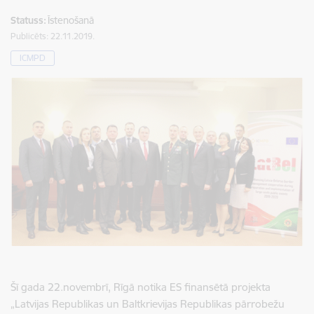
Statuss:
Īstenošanā
Publicēts: 22.11.2019.
ICMPD
Šī gada 22.novembrī, Rīgā notika ES finansētā projekta
„Latvijas Republikas un Baltkrievijas Republikas pārrobežu