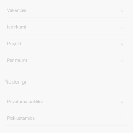
Vakances
Iepirkumi
Projekti
Par mums
Noderīgi
Privātuma politika
Piekļūstamība