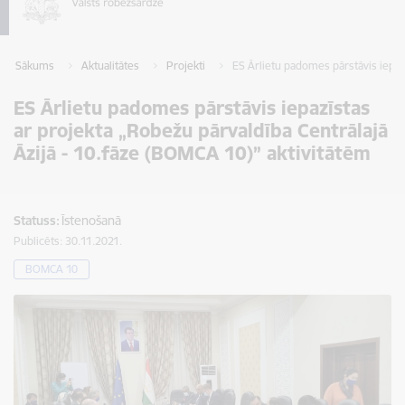
Sākums
Aktualitātes
Projekti
ES Ārlietu padomes pārstāvis iepaz
ES Ārlietu padomes pārstāvis iepazīstas
ar projekta „Robežu pārvaldība Centrālajā
Āzijā - 10.fāze (BOMCA 10)” aktivitātēm
Statuss:
Īstenošanā
Publicēts: 30.11.2021.
BOMCA 10