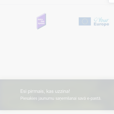
Esi pirmais, kas uzzina!
Piesakies jaunumu saņemšanai savā e-pastā.