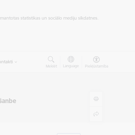
zmantotas statistikas un sociālo mediju sīkdatnes.
ntakti
Language
Meklēt
Piekļūstamība
šanbe