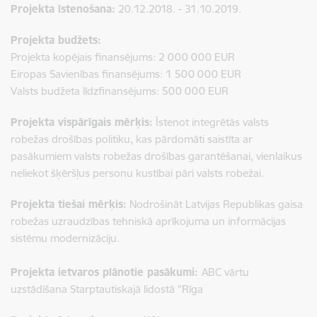
Projekta īstenošana:
20.12.2018. - 31.10.2019.
Projekta budžets:
Projekta kopējais finansējums: 2 000 000 EUR
Eiropas Savienības finansējums: 1 500 000 EUR
Valsts budžeta līdzfinansējums: 500 000 EUR
Projekta vispārīgais mērķis:
Īstenot integrētās valsts
robežas drošības politiku, kas pārdomāti saistīta ar
pasākumiem valsts robežas drošības garantēšanai, vienlaikus
neliekot šķēršļus personu kustībai pāri valsts robežai.
Projekta tiešai mērķis:
Nodrošināt Latvijas Republikas gaisa
robežas uzraudzības tehniskā aprīkojuma un informācijas
sistēmu modernizāciju.
Projekta ietvaros plānotie pasākumi:
ABC vārtu
uzstādīšana Starptautiskajā lidostā "Rīga