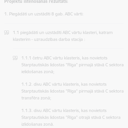
Projektu īstenošanas rezultāts:
1. Piegādāti un uzstādīti 8 gab. ABC vārti:
1.1 piegādāti un uzstādīti ABC vārtu klasteri, katram
klasterim - uzraudzības darba stacija :
1.1.1 četru ABC vārtu klasteris, kas novietots
Starptautiskās lidostas "Rīga" pirmajā stāvā C sektora
ielidošanas zonā;
1.1.2. divu ABC vārtu klasteris, kas novietots
Starptautiskās lidostas "Rīga" pirmajā stāvā C sektora
transfēra zonā;
1.1.3. divu ABC vārtu klasteris, kas novietots
Starptautiskās lidostas "Rīga" otrajā stāvā C sektora
izlidošanas zonā.