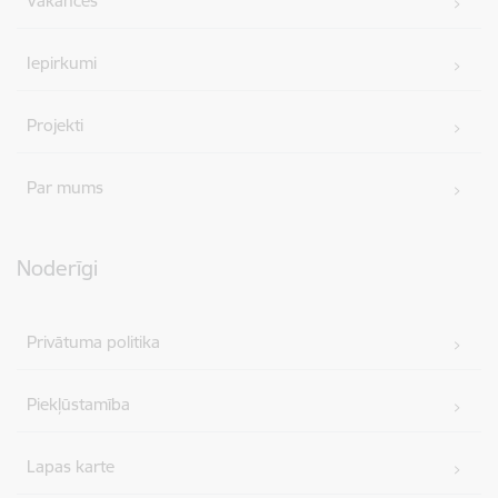
Vakances
Iepirkumi
Projekti
Par mums
Noderīgi
Privātuma politika
Piekļūstamība
Lapas karte