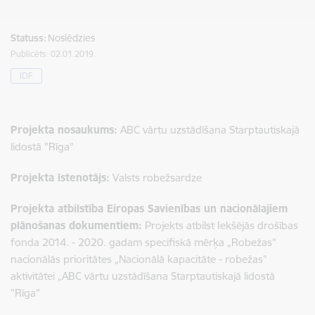
Statuss:
Noslēdzies
Publicēts: 02.01.2019.
IDF
Projekta nosaukums:
ABC vārtu uzstādīšana Starptautiskajā
lidostā "Rīga"
Projekta īstenotājs:
Valsts robežsardze
Projekta atbilstība Eiropas Savienības un nacionālajiem
plānošanas dokumentiem:
Projekts atbilst Iekšējās drošības
fonda 2014. - 2020. gadam specifiskā mērķa „Robežas"
nacionālās prioritātes „Nacionālā kapacitāte - robežas"
aktivitātei „ABC vārtu uzstādīšana Starptautiskajā lidostā
"Rīga"