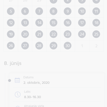
5
6
7
8
9
10
11
12
13
14
15
16
17
18
19
20
21
22
23
24
25
26
27
28
29
30
1
2
8. jūnijs
Datums
2. oktobris, 2020
Laiks
8.30–16.30
Atrašanās vieta