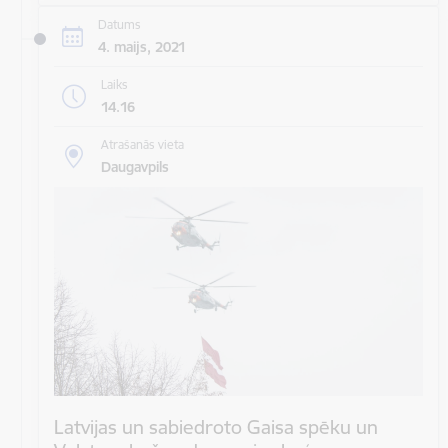
Datums
4. maijs, 2021
Laiks
14.16
Atrašanās vieta
Daugavpils
Latvijas un sabiedroto Gaisa spēku un