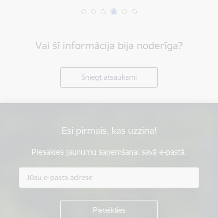
Vai šī informācija bija noderīga?
Sniegt atsauksmi
Esi pirmais, kas uzzina!
Piesakies jaunumu saņemšanai savā e-pastā.