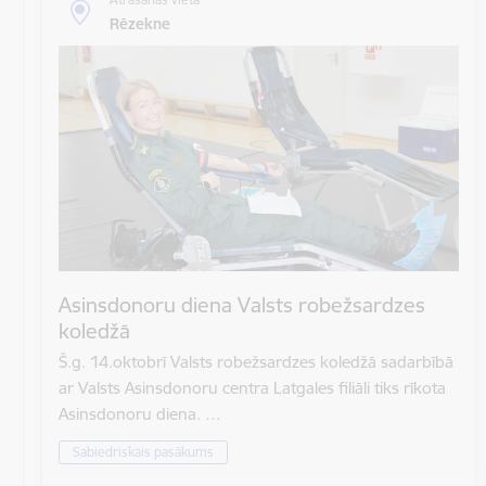
Rēzekne
Asinsdonoru diena Valsts robežsardzes
koledžā
Š.g. 14.oktobrī Valsts robežsardzes koledžā sadarbībā
ar Valsts Asinsdonoru centra Latgales filiāli tiks rīkota
Asinsdonoru diena. …
Sabiedriskais pasākums