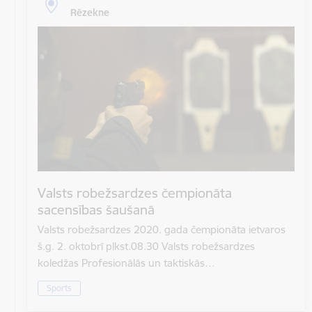
Rēzekne
Valsts robežsardzes čempionāta
sacensības šaušanā
Valsts robežsardzes 2020. gada čempionāta ietvaros
š.g. 2. oktobrī plkst.08.30 Valsts robežsardzes
koledžas Profesionālās un taktiskās…
Sports