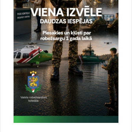
Drukāt lapu
Dalīties
Vai šī informācija bija noderīga?