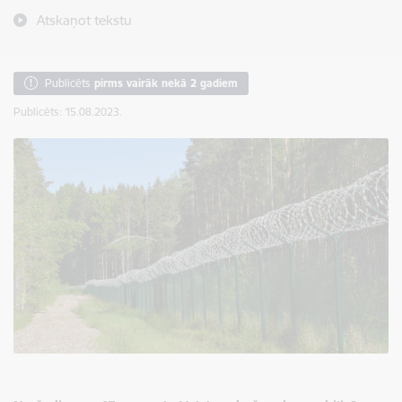
Atskaņot tekstu
Publicēts
pirms vairāk nekā 2 gadiem
Publicēts: 15.08.2023.